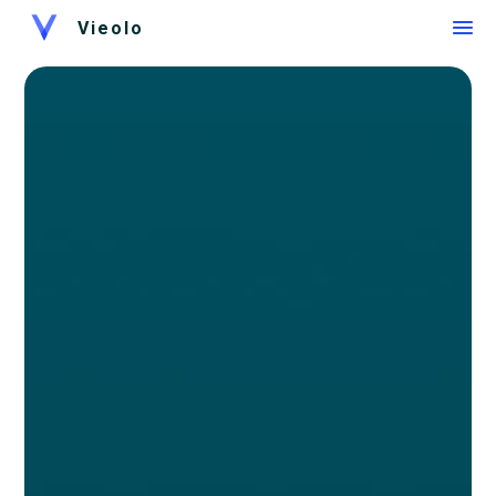
Vieolo