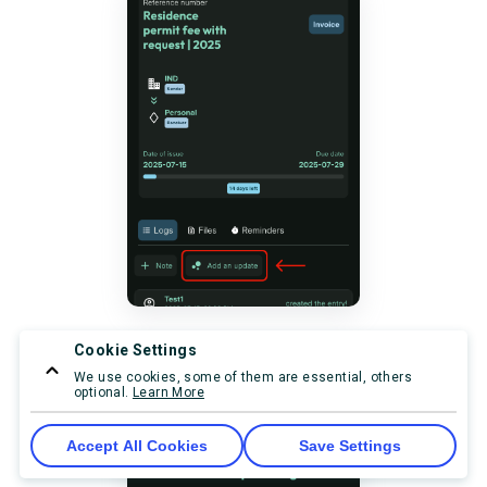
Cookie Settings
Clique no botão "
Registrar o pagamento
"
We use cookies, some of them are essential, others
optional.
Learn More
Accept All Cookies
Save Settings