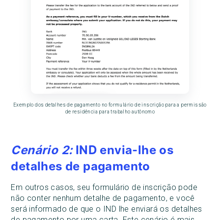
Exemplo dos detalhes de pagamento no formulário de inscrição para a permissão
de residência para trabalho autônomo
Cenário 2:
IND envia-lhe os
detalhes de pagamento
Em outros casos, seu formulário de inscrição pode
não conter nenhum detalhe de pagamento, e você
será informado de que o IND lhe enviará os detalhes
de pagamento por uma carta. Este cenário é mais