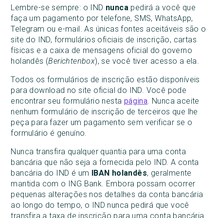
Lembre-se sempre: o IND
nunca
pedirá a você que
faça um pagamento por telefone, SMS, WhatsApp,
Telegram ou e-mail. As únicas fontes aceitáveis são o
site do IND, formulários oficiais de inscrição, cartas
físicas e a caixa de mensagens oficial do governo
holandês (
Berichtenbox
), se você tiver acesso a ela.
Todos os formulários de inscrição estão disponíveis
para download no site oficial do IND. Você pode
encontrar seu formulário nesta
página
. Nunca aceite
nenhum formulário de inscrição de terceiros que lhe
peça para fazer um pagamento sem verificar se o
formulário é genuíno.
Nunca transfira qualquer quantia para uma conta
bancária que não seja a fornecida pelo IND. A conta
bancária do IND é um
IBAN holandês
, geralmente
mantida com o ING Bank. Embora possam ocorrer
pequenas alterações nos detalhes da conta bancária
ao longo do tempo, o IND nunca pedirá que você
transfira a taxa de inscrição para uma conta bancária