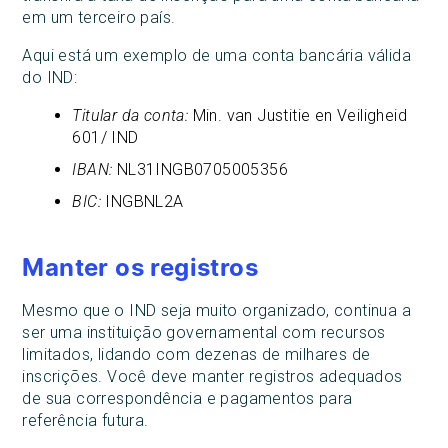
em um terceiro país.
Aqui está um exemplo de uma conta bancária válida
do IND:
Titular da conta:
Min. van Justitie en Veiligheid
601/ IND
IBAN:
NL31INGB0705005356
BIC:
INGBNL2A
Manter os registros
Mesmo que o IND seja muito organizado, continua a
ser uma instituição governamental com recursos
limitados, lidando com dezenas de milhares de
inscrições. Você deve manter registros adequados
de sua correspondência e pagamentos para
referência futura.