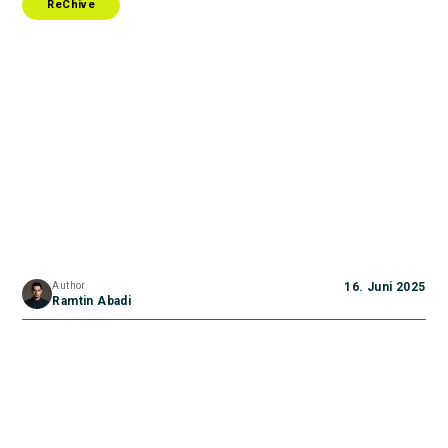
ReChive
Author
16. Juni 2025
Ramtin Abadi