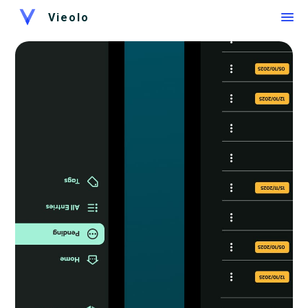
Vieolo