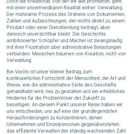
Doch die Kreativität, von der wir alle profitieren, geht
mit einer unvermeidbaren Realität einher: Verwaltung.
Der mühsame Prozess des Ordnens von Dokumenten,
Zahlen und Aufzeichnungen, der nichts direkt zu einem
Produkt oder einer Dienstleistung beiträgt, aber
dennoch unverzichtbar bleibt. Die Geschichte
ambitionierter Schöpfer und Macher ist zwangsläufig
mit ihrer Frustration über administrative Belastungen
verbunden. Menschen träumen von Kreation, nicht von
Verwaltung.
Bei Vieolo ist unser kleiner Beitrag zum
kontinuierlichen Fortschritt der Menschheit, die Art und
Weise, wie die administrative Seite des Geschäfts
gehandhabt wird, neu zu gestalten und ein erhebliches
Hindernis für die Problemlöser der Zukunft zu
beseitigen. An diesem Punkt unserer Reise haben wir
uns entschieden, uns auf eine der grundlegendsten
Herausforderungen zu konzentrieren, denen
Unternehmen und Einzelpersonen gegenüberstehen:
das effiziente Verwalten der ständig wachsenden Zahl