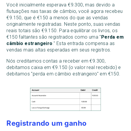
Você inicialmente esperava €9.300, mas devido a
flutuações nas taxas de câmbio, você agora recebeu
€9.150, que é €150 a menos do que as vendas
originalmente registradas. Neste ponto, suas vendas
reais totais são €9.150. Para equilibrar os livros, os
€150 faltantes são registrados como uma "
Perda em
câmbio estrangeiro
." Esta entrada compensa as
vendas mais altas esperadas em seus registros.
Nós creditamos contas a receber em €9.300,
debitamos caixa em €9.150 (o valor real recebido) e
debitamos "perda em câmbio estrangeiro" em €150.
Registrando um ganho