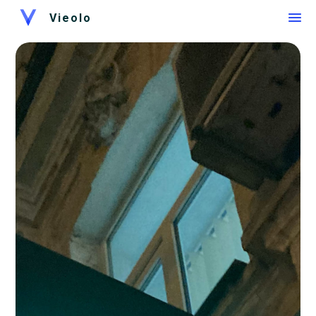
Vieolo