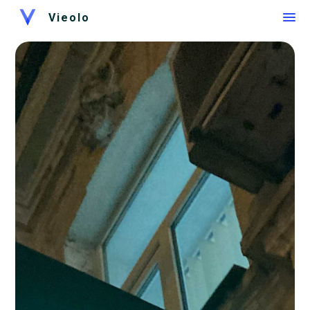
Vieolo