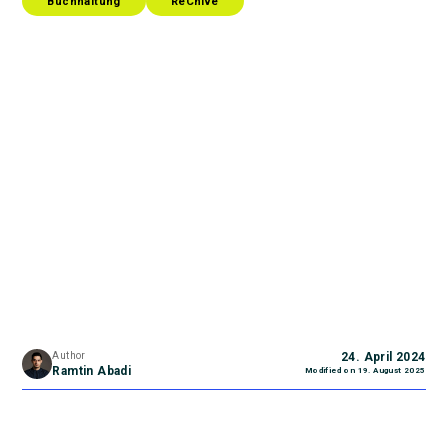
Buchhaltung
ReChive
Author
24. April 2024
Ramtin Abadi
Modified on
19. August 2025